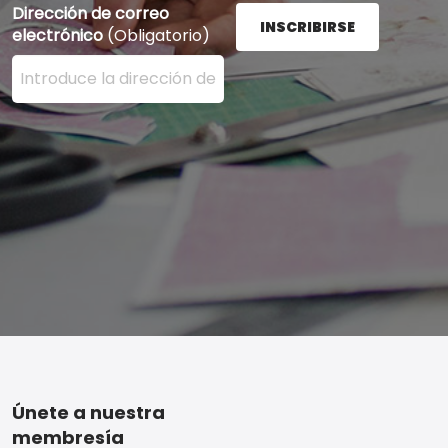
Dirección de correo
INSCRIBIRSE
electrónico
(Obligatorio)
Ingrese su dirección de correo electrónico aquí y presi
Footer
Únete a nuestra
membresía