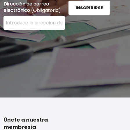
Dirección de correo
INSCRIBIRSE
electrónico
(Obligatorio)
Ingrese su dirección de correo electrónico aquí y presi
Footer
Únete a nuestra
membresía