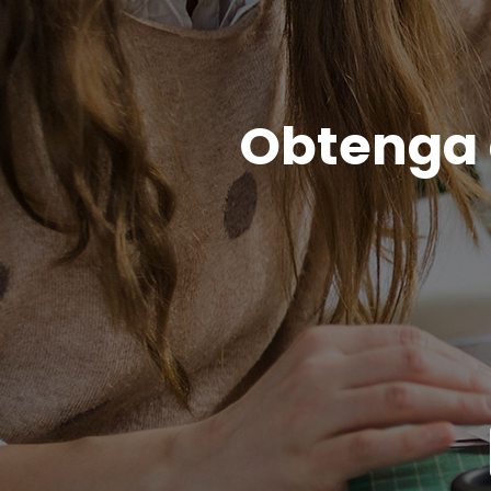
Obtenga c