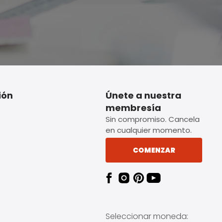
ión
Únete a nuestra
membresía
Sin compromiso. Cancela
en cualquier momento.
COMENZAR
Seleccionar moneda: