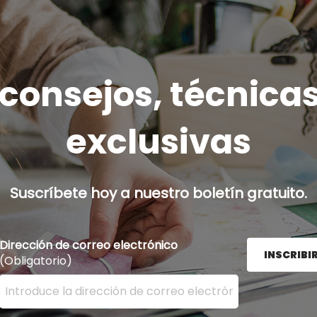
onsejos, técnicas
exclusivas
Suscríbete hoy a nuestro boletín gratuito.
Dirección de correo electrónico
INSCRIBI
(Obligatorio)
Ingrese su dirección de correo electrónico aquí y presion