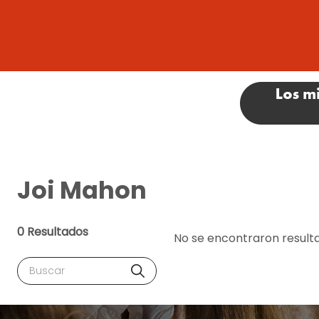
Joi Mahon
0 Resultados
No se encontraron result
Buscar