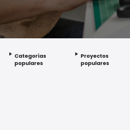
Categorías
Proyectos
Footer
populares
populares