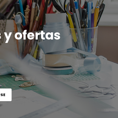
 y ofertas
RSE
e el botón Registrarse.