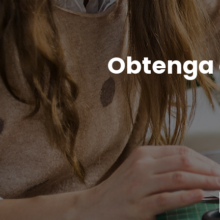
Obtenga c