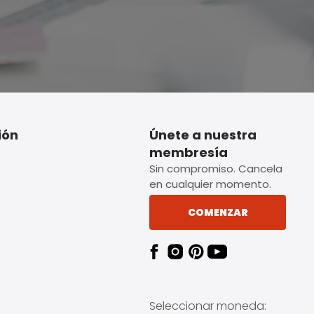
ión
Únete a nuestra
membresía
Sin compromiso. Cancela
en cualquier momento.
COMENZAR
Seleccionar moneda: