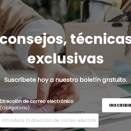
onsejos, técnicas
exclusivas
Suscríbete hoy a nuestro boletín gratuito.
Dirección de correo electrónico
INSCRIBI
(Obligatorio)
Ingrese su dirección de correo electrónico aquí y presion