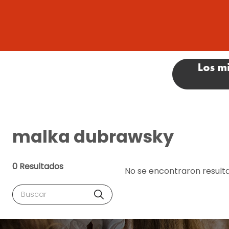
malka dubrawsky
0 Resultados
No se encontraron result
Buscar