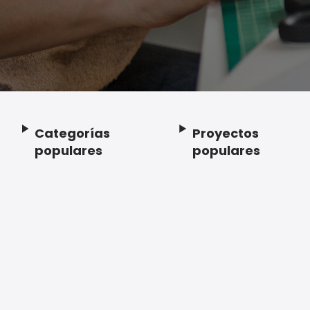
Categorías
Proyectos
Footer
populares
populares