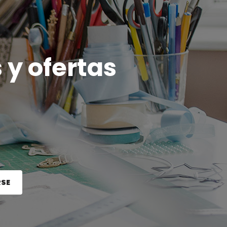
 y ofertas
RSE
e el botón Registrarse.