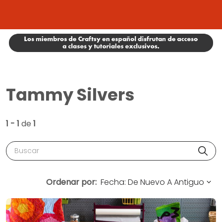
Tammy Silvers
1 - 1
de
1
Buscar
Ordenar por: