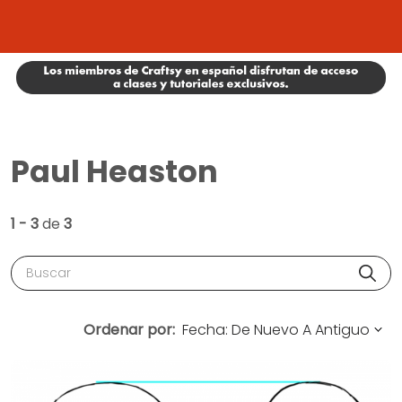
Paul Heaston
1 - 3
de
3
Buscar
Ordenar por: