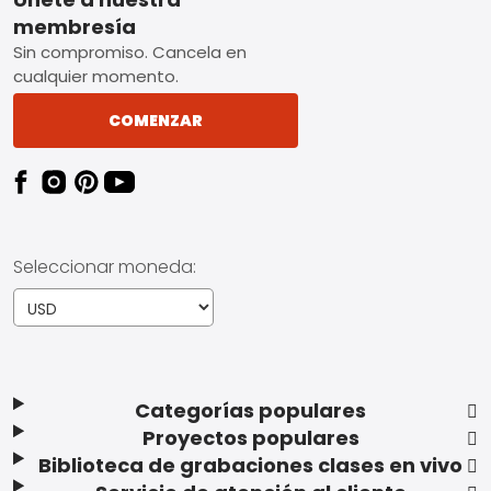
Footer
membresía
Sin compromiso. Cancela en
cualquier momento.
COMENZAR
Seleccionar moneda:
Categorías populares
Proyectos populares
Biblioteca de grabaciones clases en vivo