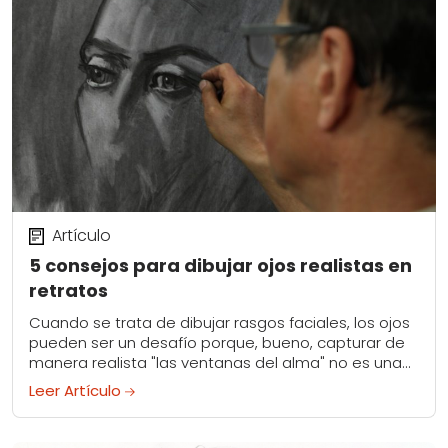
Artículo
5 consejos para dibujar ojos realistas en
retratos
Cuando se trata de dibujar rasgos faciales, los ojos
pueden ser un desafío porque, bueno, capturar de
manera realista "las ventanas del alma" no es una
tarea fácil. Y aunque...
Leer Artículo