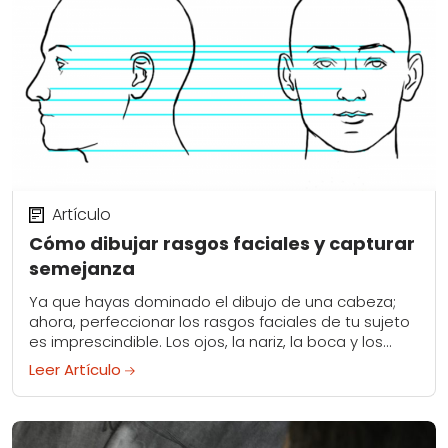
Artículo
Cómo dibujar rasgos faciales y capturar
semejanza
Ya que hayas dominado el dibujo de una cabeza;
ahora, perfeccionar los rasgos faciales de tu sujeto
es imprescindible. Los ojos, la nariz, la boca y los
oídos hacen que...
Leer Artículo