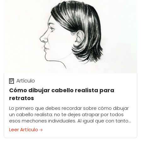
Artículo
Cómo dibujar cabello realista para
retratos
Lo primero que debes recordar sobre cómo dibujar
un cabello realista: no te dejes atrapar por todos
esos mechones individuales. Al igual que con tantos
aspectos del dibujo, menos es...
Leer Artículo