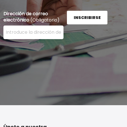
Dirección de correo
INSCRIBIRSE
electrónico
(Obligatorio)
Ingrese su dirección de correo electrónico aquí y presi
Únete a nuestra