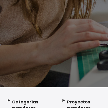
Categorías
Proyectos
Footer
populares
populares