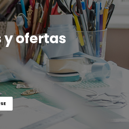
 y ofertas
RSE
e el botón Registrarse.