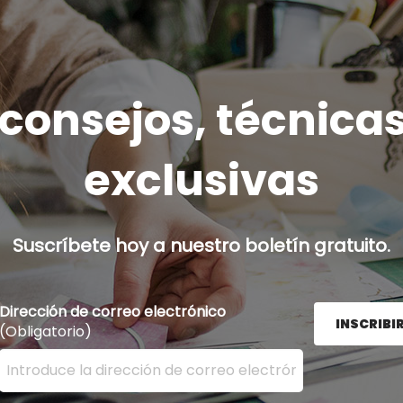
onsejos, técnicas
exclusivas
Suscríbete hoy a nuestro boletín gratuito.
Dirección de correo electrónico
INSCRIBI
(Obligatorio)
Ingrese su dirección de correo electrónico aquí y presion