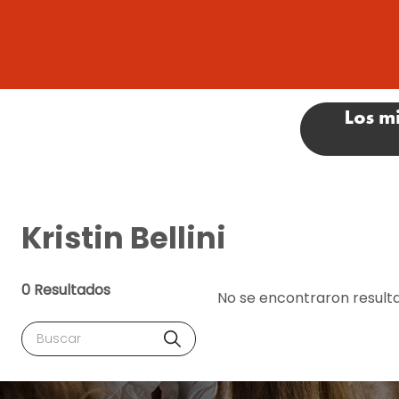
Kristin Bellini
0 Resultados
No se encontraron result
Buscar