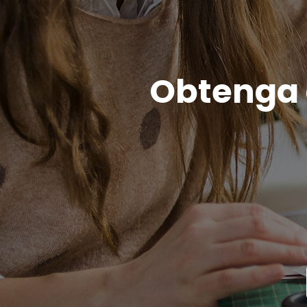
Obtenga c