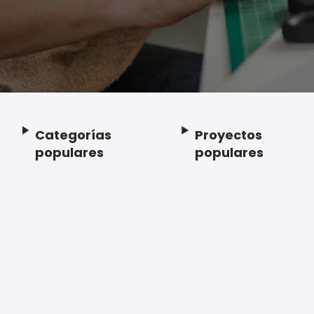
Categorías
Proyectos
Footer
populares
populares