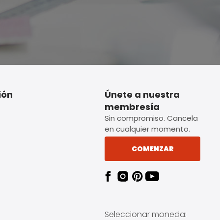
ión
Únete a nuestra
membresía
Sin compromiso. Cancela
en cualquier momento.
COMENZAR
Seleccionar moneda: