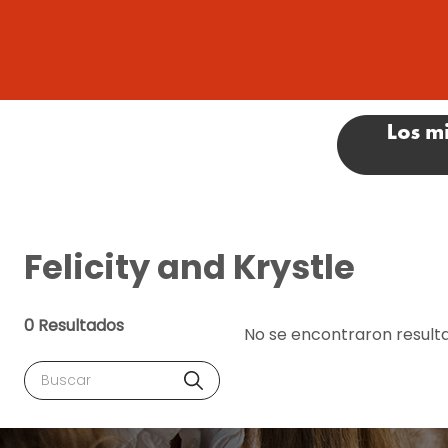
Felicity and Krystle
0 Resultados
No se encontraron result
Buscar