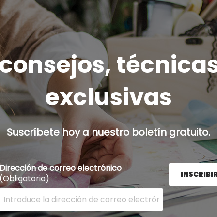
onsejos, técnicas
exclusivas
Suscríbete hoy a nuestro boletín gratuito.
Dirección de correo electrónico
INSCRIBI
(Obligatorio)
Ingrese su dirección de correo electrónico aquí y presion