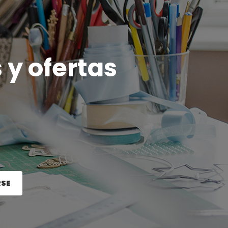
 y ofertas
RSE
e el botón Registrarse.