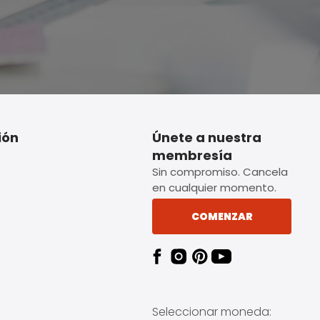
ión
Únete a nuestra
membresía
Sin compromiso. Cancela
en cualquier momento.
COMENZAR
Seleccionar moneda: