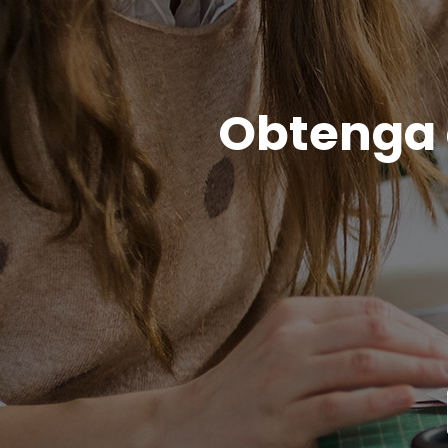
Obtenga c