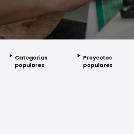
Categorías
Proyectos
Footer
populares
populares