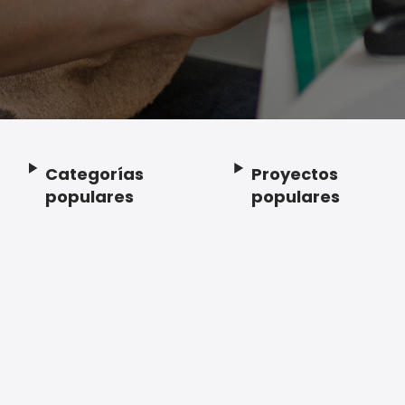
Categorías
Proyectos
Footer
populares
populares