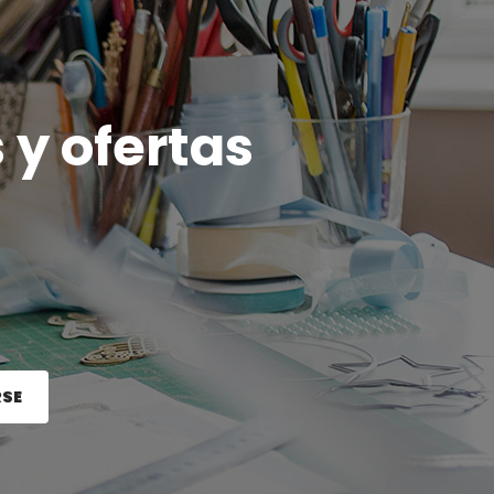
 y ofertas
RSE
e el botón Registrarse.