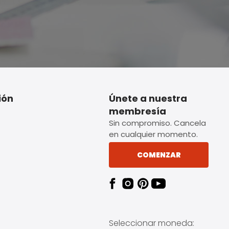
ión
Únete a nuestra
membresía
Sin compromiso. Cancela
en cualquier momento.
COMENZAR
Seleccionar moneda: