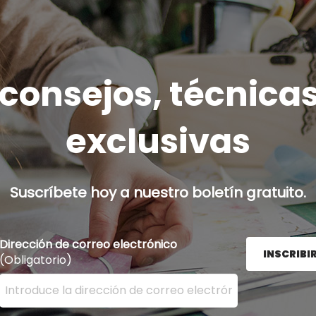
onsejos, técnicas
exclusivas
Suscríbete hoy a nuestro boletín gratuito.
Dirección de correo electrónico
INSCRIBI
(Obligatorio)
Ingrese su dirección de correo electrónico aquí y presion