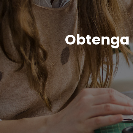
Obtenga c