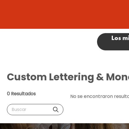
Custom Lettering & Mo
0 Resultados
No se encontraron result
Buscar