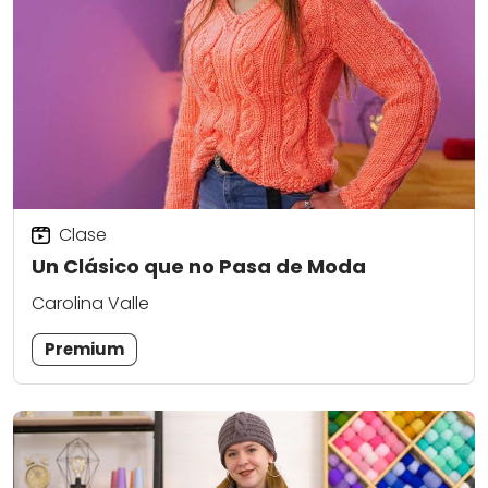
Clase
Un Clásico que no Pasa de Moda
Carolina Valle
Premium