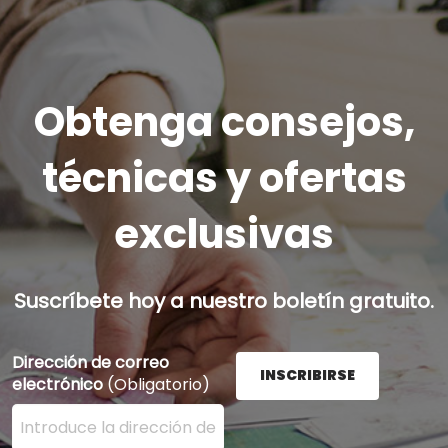
Obtenga consejos,
técnicas y ofertas
exclusivas
Suscríbete hoy a nuestro boletín gratuito.
Dirección de correo
INSCRIBIRSE
electrónico
(Obligatorio)
Ingrese su dirección de correo electrónico aquí y presi