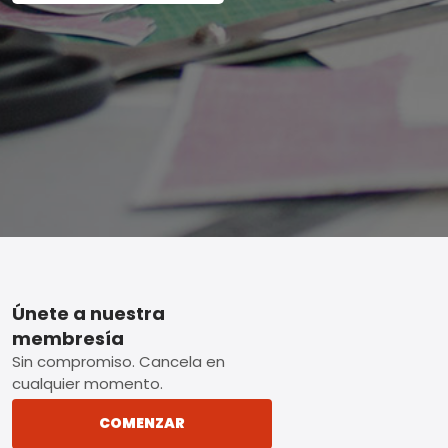
Footer
Únete a nuestra
membresía
Sin compromiso. Cancela en
cualquier momento.
COMENZAR