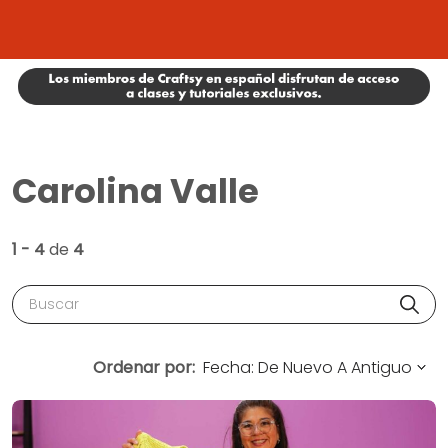
Carolina Valle
1 - 4
de
4
Buscar
Ordenar por: