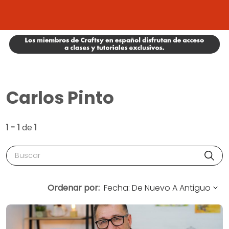
Carlos Pinto
1 - 1
de
1
Buscar
Ordenar por: