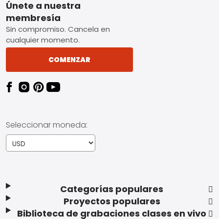
Footer
Únete a nuestra
membresía
Sin compromiso. Cancela en
cualquier momento.
COMENZAR
Seleccionar moneda:
Categorías populares
Proyectos populares
Biblioteca de grabaciones clases en vivo