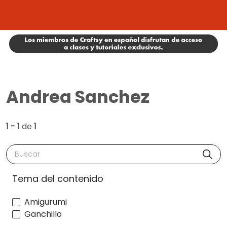
Andrea Sanchez
1 - 1
de
1
Buscar
Tema del contenido
Amigurumi
Ganchillo