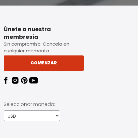
Footer
Únete a nuestra
membresía
Sin compromiso. Cancela en
cualquier momento.
COMENZAR
Seleccionar moneda: