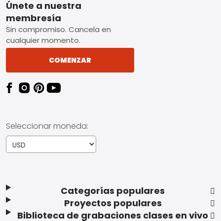
Footer
Únete a nuestra
membresía
Sin compromiso. Cancela en
cualquier momento.
COMENZAR
Seleccionar moneda:
Categorías populares
Proyectos populares
Biblioteca de grabaciones clases en vivo